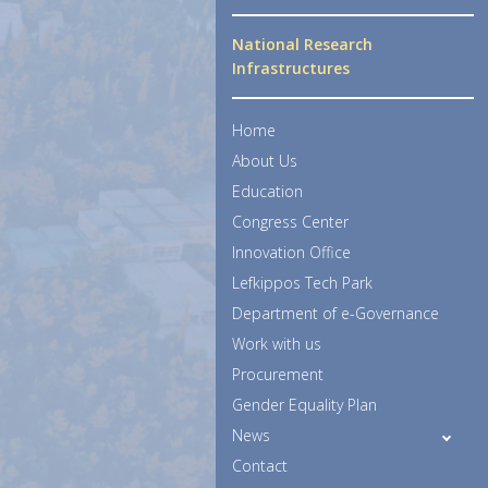
National Research
Infrastructures
Home
About Us
Education
Congress Center
Innovation Office
Lefkippos Tech Park
Department of e-Governance
Work with us
Procurement
Gender Equality Plan
News
Contact