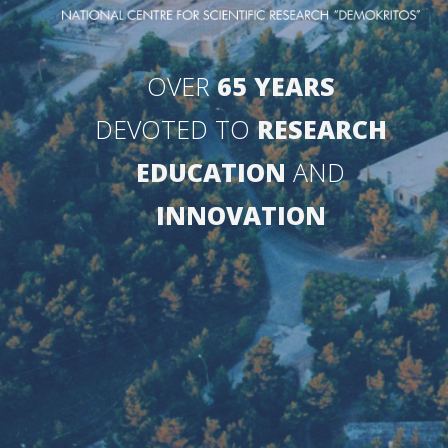
OVER
65 YEARS
DEVOTED TO
RESEARCH
EDUCATION
AND
INNOVATION