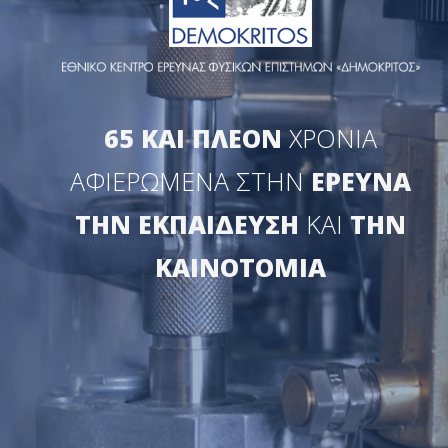
65 ΚΑΙ ΠΛΕΟΝ
ΧΡΟΝΙΑ
ΑΦΙΕΡΩΜΕΝΑ ΣΤΗΝ
ΕΡΕΥΝΑ
ΤΗΝ ΕΚΠΑΙΔΕΥΣΗ
ΚΑΙ
ΤΗΝ
ΚΑΙΝΟΤΟΜΙΑ