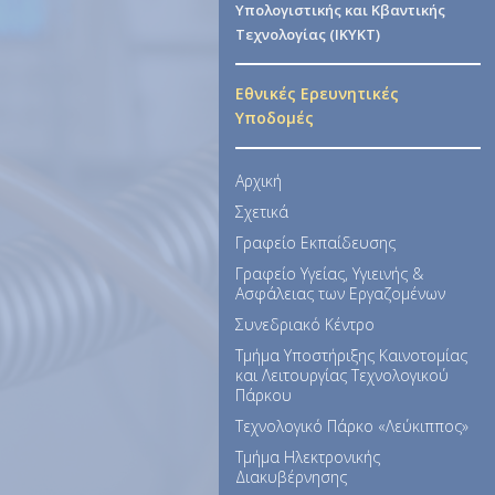
Υπολογιστικής και Κβαντικής
Τεχνολογίας (ΙΚΥΚΤ)
Εθνικές Ερευνητικές
Υποδομές
Αρχική
Σχετικά
Γραφείο Εκπαίδευσης
Γραφείο Υγείας, Υγιεινής &
Ασφάλειας των Εργαζομένων
Συνεδριακό Κέντρο
Τμήμα Υποστήριξης Καινοτομίας
και Λειτουργίας Τεχνολογικού
Πάρκου
Τεχνολογικό Πάρκο «Λεύκιππος»
Τμήμα Ηλεκτρονικής
Διακυβέρνησης