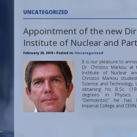
UNCATEGORIZED
Appointment of the new Dir
Institute of Nuclear and Part
February 20, 2019
• Posted in:
Uncategorized
It is our pleasure to ann
Dr. Christos Markou at 
Institute of Nuclear an
Christos Markou studied
Science and Technology, U
obtaining his B.Sc. (1
degrees in Physics. 
“Demokritos” he has 
Imperial College and CERN