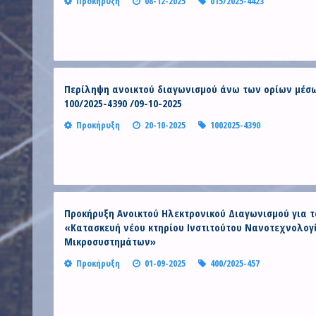
Προκήρυξη
08-12-2025
015/2025-4423
Περίληψη ανοικτού διαγωνισμού άνω των ορίων μέσω
100/2025-4390 /09-10-2025
Προκήρυξη
20-10-2025
1002025-4390
Προκήρυξη Ανοικτού Ηλεκτρονικού Διαγωνισμού για το
«Κατασκευή νέου κτηρίου Ινστιτούτου Νανοτεχνολογί
Μικροσυστημάτων»
Προκήρυξη
01-09-2025
400/2025-457