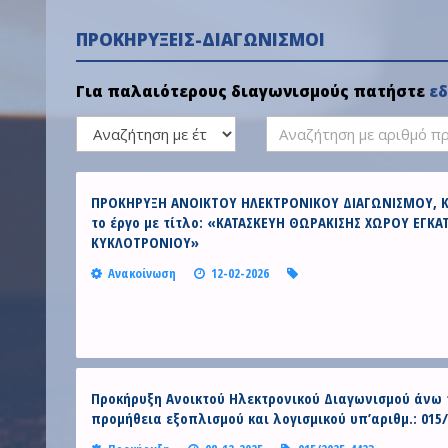
ΠΡΟΚΗΡΎΞΕΙΣ-ΔΙΑΓΩΝΙΣΜΟΊ
Για παλαιότερους διαγωνισμούς πατήστε
ε
Search
for:
ΠΡΟΚΗΡΥΞΗ ΑΝΟΙΚΤΟΥ ΗΛΕΚΤΡΟΝΙΚΟΥ ΔΙΑΓΩΝΙΣΜΟΥ, Κ
το έργο με τίτλο: «ΚΑΤΑΣΚΕΥΗ ΘΩΡΑΚΙΣΗΣ ΧΩΡΟΥ ΕΓΚΑ
ΚΥΚΛΟΤΡΟΝΙΟΥ»
Ανακοίνωση
12-02-2026
Προκήρυξη Ανοικτού Ηλεκτρονικού Διαγωνισμού άνω 
προμήθεια εξοπλισμού και λογισμικού υπ’αριθμ.: 015/