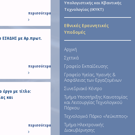
Υπολογιστικής και Κβαντικής
Τεχνολογίας (ΙΚΥΚΤ)
περισσότερα
Εθνικές Ερευνητικές
Υποδομές
 ΕΣΗΔΗΣ με Αρ.πρωτ.
Αρχική
Σχετικά
περισσότερα
Γραφείο Εκπαίδευσης
Γραφείο Υγείας, Υγιεινής &
Ασφάλειας των Εργαζομένων
Συνεδριακό Κέντρο
 έργο με τίτλο:
ας και
Τμήμα Υποστήριξης Καινοτομίας
και Λειτουργίας Τεχνολογικού
Πάρκου
Τεχνολογικό Πάρκο «Λεύκιππος»
Τμήμα Ηλεκτρονικής
περισσότερα
Διακυβέρνησης