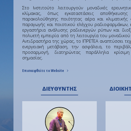
Στο Ινστιτούτο λειτουργούν μοναδικές ερευνητ
κλίμακας, όπως εγκαταστάσεις αποθήκευσης
παρακολούθησης ποιότητας αέρα και κλιματικής α
παραγωγής και ποιοτικού ελέγχου ραδιοφαρμάκων, κ
εργαστήρια ανάλυσης ραδιενεργών ρύπων και διοξ
πολυετή εμπειρία από τη λειτουργία του μοναδικού
Αντιδραστήρα της χώρας, το ΙΠΡΕΤΕΑ αναπτύσσει τεχ
ενεργειακή μετάβαση, την ασφάλεια, το περιβάλ
προσαρμογή, διατηρώντας παράλληλα κρίσιμη 
σημασίας.
Επισκεφθείτε το Website
ΔΙΕΥΘΥΝΤΉΣ
ΔΙΟΙΚΗ