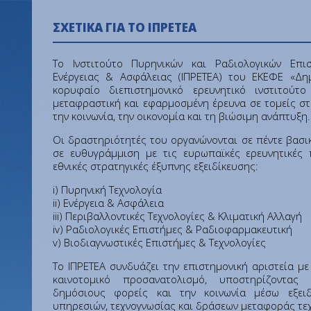
ΣΧΕΤΙΚΆ ΓΙΑ ΤΟ ΙΠΡΕΤΕΑ
Το Ινστιτούτο Πυρηνικών και Ραδιολογικών Επι
Ενέργειας & Ασφάλειας (ΙΠΡΕΤΕΑ) του ΕΚΕΦΕ «Δημ
κορυφαίο διεπιστημονικό ερευνητικό ινστιτούτο
μεταφραστική και εφαρμοσμένη έρευνα σε τομείς στ
την κοινωνία, την οικονομία και τη βιώσιμη ανάπτυξη.
Οι δραστηριότητές του οργανώνονται σε πέντε βασι
σε ευθυγράμμιση με τις ευρωπαϊκές ερευνητικές 
εθνικές στρατηγικές έξυπνης εξειδίκευσης:
i) Πυρηνική Τεχνολογία
ii) Ενέργεια & Ασφάλεια
iii) Περιβαλλοντικές Τεχνολογίες & Κλιματική Αλλαγή
iv) Ραδιολογικές Επιστήμες & Ραδιοφαρμακευτική
v) Βιοδιαγνωστικές Επιστήμες & Τεχνολογίες
Το ΙΠΡΕΤΕΑ συνδυάζει την επιστημονική αριστεία με
καινοτομικό προσανατολισμό, υποστηρίζοντας
δημόσιους φορείς και την κοινωνία μέσω εξειδ
υπηρεσιών, τεχνογνωσίας και δράσεων μεταφοράς τε