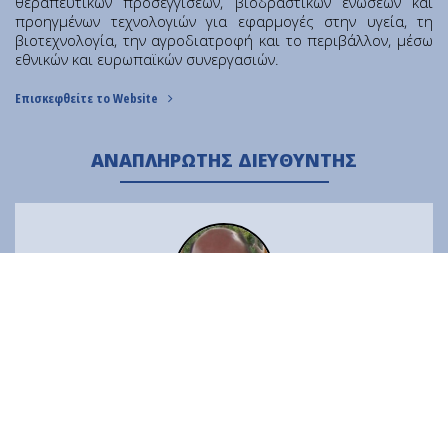
θεραπευτικών προσεγγίσεων, βιοδραστικών ενώσεων και
Νέα
προηγμένων τεχνολογιών για εφαρμογές στην υγεία, τη
βιοτεχνολογία, την αγροδιατροφή και το περιβάλλον, μέσω
Εκτέλεση Προϋπολογισμού
εθνικών και ευρωπαϊκών συνεργασιών.
Επικοινωνία
Επισκεφθείτε το Website
Διαύγεια
ΑΝΑΠΛΗΡΩΤΉΣ ΔΙΕΥΘΥΝΤΉΣ
Προσωπικά Δεδομένα
|
Όροι Χρήσης
Χάρης Πρατσίνης