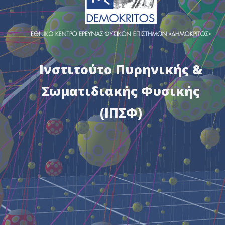
Ινστιτούτο Πυρηνικής &
Σωματιδιακής Φυσικής
(ΙΠΣΦ)