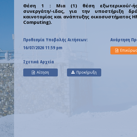
Θέση 1 : Μια (1) θέση εξωτερικού/-ής 
συνεργάτη/-ιδας, για την υποστήριξη δρ
καινοτομίας και ανάπτυξης οικοσυστήματος HP
Computing).
Προθεσμία Υποβολής Αιτήσεων:
Ανάρτηση Πρ
16/07/2026 11:59 pm
Επικύρω
Σχετικά Αρχεία
Αίτηση
Προκήρυξη