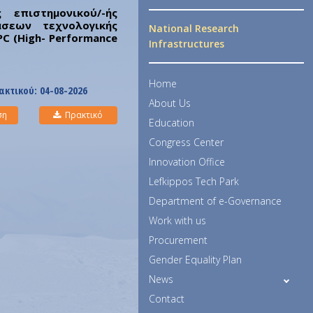
επιστημονικού/-ής
άσεων τεχνολογικής
National Research
C (High- Performance
Infrastructures
Home
ακτικού
: 04-08-2026
About Us
ση
Πρακτικό
Education
Congress Center
Innovation Office
Lefkippos Tech Park
Department of e-Governance
Work with us
Procurement
Gender Equality Plan
News
Contact