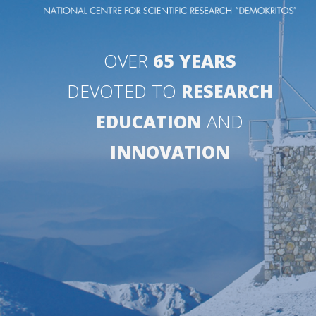
OVER
65 YEARS
DEVOTED TO
RESEARCH
EDUCATION
AND
INNOVATION